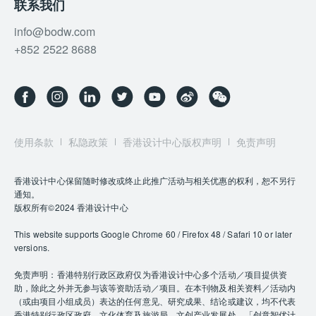
联系我们
info@bodw.com
+852 2522 8688
使用条款
私隐政策
香港设计中心版权声明
免责声明
香港设计中心保留随时修改或终止此推广活动与相关优惠的权利，恕不另行
通知。
版权所有©2024 香港设计中心
This website supports Google Chrome 60 / Firefox 48 / Safari 10 or later
versions.
免责声明：香港特别行政区政府仅为香港设计中心多个活动／项目提供资
助，除此之外并无参与该等资助活动／项目。在本刊物及相关资料／活动内
（或由项目小组成员）表达的任何意见、研究成果、结论或建议，均不代表
香港特别行政区政府、文化体育及旅游局、文创产业发展处、「创意智优计