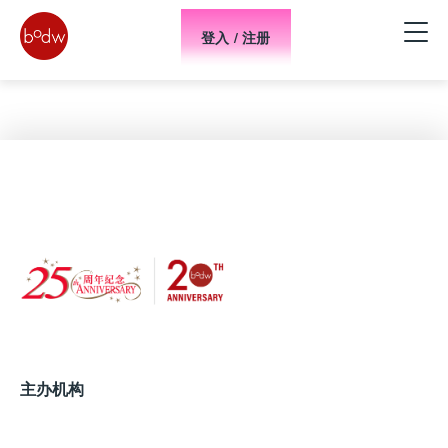
登入 / 注册
主办机构